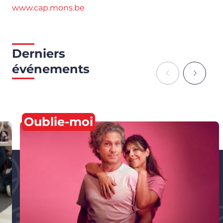
www.cap.mons.be
Derniers
événements
Oublie-moi