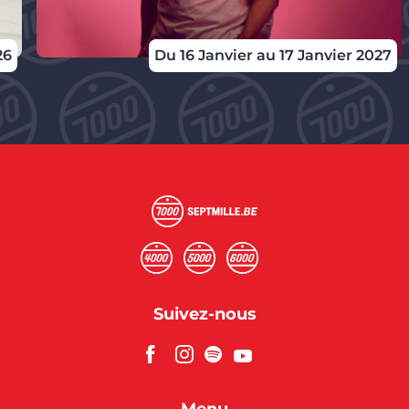
26
Du 16 Janvier au 17 Janvier 2027
Suivez-nous
Menu