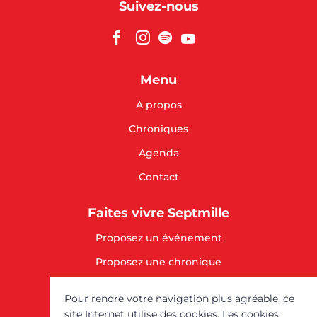
Suivez-nous
Menu
A propos
Chroniques
Agenda
Contact
Faites vivre Septmille
Proposez un événement
Proposez une chronique
SOUTENEZ-NOUS
Pour rendre votre navigation plus agréable, ce
site Internet utilise des cookies. Les cookies