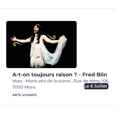
A-t-on toujours raison ? - Fred Blin
Mars - Mons arts de la scène
,
Rue de Nimy 106,
Le
6 Juillet
7000
Mons
ARTS-VIVANTS