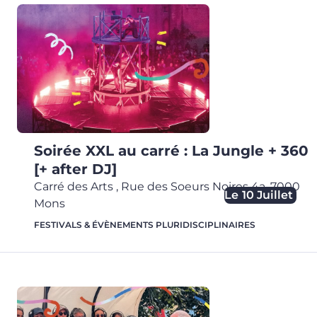
Soirée XXL au carré : La Jungle + 360
[+ after DJ]
Carré des Arts
,
Rue des Soeurs Noires 4a,
7000
Le
10 Juillet
Mons
FESTIVALS & ÉVÈNEMENTS PLURIDISCIPLINAIRES