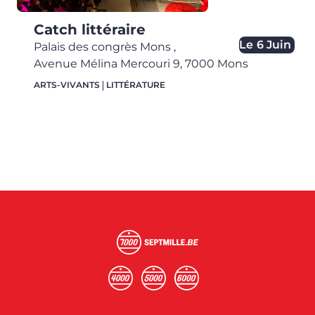
Catch littéraire
Le
6 Juin
Palais des congrès Mons
,
Avenue Mélina Mercouri 9,
7000
Mons
ARTS-VIVANTS
LITTÉRATURE