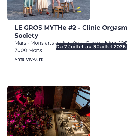
LE GROS MYTHe #2 - Clinic Orgasm
Society
Mars - Mons arts de la scène
,
Rue de Nimy 106,
Du
2 Juillet
au
3 Juillet 2026
7000
Mons
ARTS-VIVANTS