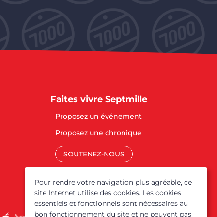
Faites vivre Septmille
Proposez un événement
Proposez une chronique
SOUTENEZ-NOUS
Mentions légales
Pour rendre votre navigation plus agréable, ce
site Internet utilise des cookies. Les cookies
essentiels et fonctionnels sont nécessaires au
bon fonctionnement du site et ne peuvent pas