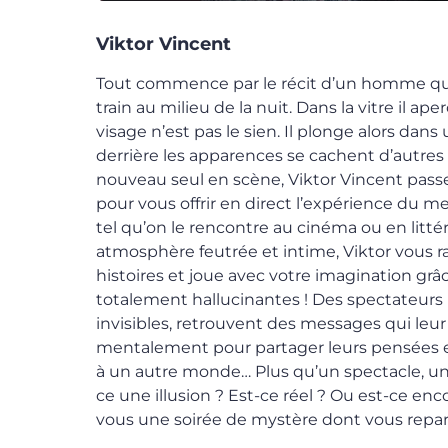
Viktor Vincent
Tout commence par le récit d’un homme qui 
train au milieu de la nuit. Dans la vitre il ape
visage n’est pas le sien. Il plonge alors da
derrière les apparences se cachent d’autre
nouveau seul en scène, Viktor Vincent passe
pour vous offrir en direct l’expérience du m
tel qu’on le rencontre au cinéma ou en litté
atmosphère feutrée et intime, Viktor vous r
histoires et joue avec votre imagination grâ
totalement hallucinantes ! Des spectateurs
invisibles, retrouvent des messages qui leu
mentalement pour partager leurs pensées 
à un autre monde… Plus qu’un spectacle, un
ce une illusion ? Est-ce réel ? Ou est-ce enc
vous une soirée de mystère dont vous repa