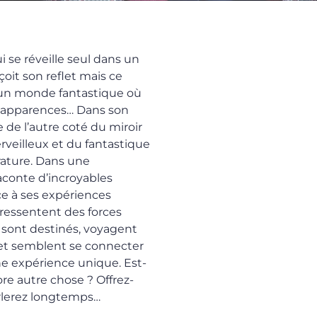
se réveille seul dans un
rçoit son reflet mais ce
ns un monde fantastique où
s apparences… Dans son
 de l’autre coté du miroir
erveilleux et du fantastique
rature. Dans une
aconte d’incroyables
ce à ses expériences
 ressentent des forces
r sont destinés, voyagent
et semblent se connecter
e expérience unique. Est-
ore autre chose ? Offrez-
rlerez longtemps…