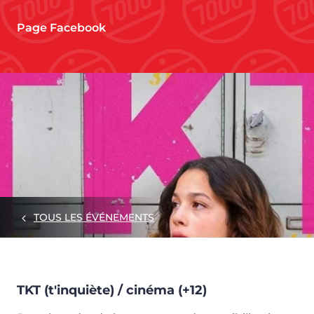
Page Facebook
TOUS LES ÉVÉNEMENTS
TKT (t'inquiète) / cinéma (+12)