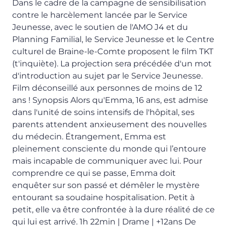
Dans le cadre de la campagne de sensibilisation
contre le harcèlement lancée par le Service
Jeunesse, avec le soutien de l'AMO J4 et du
Planning Familial, le Service Jeunesse et le Centre
culturel de Braine-le-Comte proposent le film TKT
(t'inquiète). La projection sera précédée d'un mot
d'introduction au sujet par le Service Jeunesse.
Film déconseillé aux personnes de moins de 12
ans ! Synopsis Alors qu'Emma, 16 ans, est admise
dans l'unité de soins intensifs de l'hôpital, ses
parents attendent anxieusement des nouvelles
du médecin. Étrangement, Emma est
pleinement consciente du monde qui l’entoure
mais incapable de communiquer avec lui. Pour
comprendre ce qui se passe, Emma doit
enquêter sur son passé et démêler le mystère
entourant sa soudaine hospitalisation. Petit à
petit, elle va être confrontée à la dure réalité de ce
qui lui est arrivé. 1h 22min | Drame | +12ans De