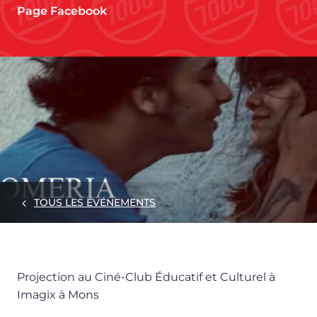
Page Facebook
TOUS LES ÉVÉNEMENTS
Projection au Ciné-Club Éducatif et Culturel à
Imagix à Mons