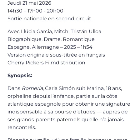
Jeudi 21 mai 2026
14h30 – 17h00 - 20h00
Sortie nationale en second circuit
Avec Llúcia Garcia, Mitch, Tristán Ulloa
Biographique, Drame, Romantique
Espagne, Allemagne – 2025 – 1h54
Version originale sous-titrée en français
Cherry Pickers Filmdistribution
Synopsis:
Dans
Romería
, Carla Simón suit Marina, 18 ans,
orpheline depuis l’enfance, partie sur la côte
atlantique espagnole pour obtenir une signature
indispensable à sa bourse d’études — auprès de
ses grands-parents paternels qu’elle n’a jamais
rencontrés.