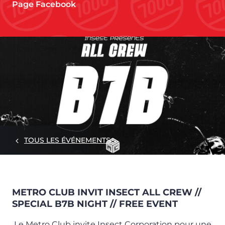
Page Facebook
TOUS LES ÉVÉNEMENTS
METRO CLUB INVIT INSECT ALL CREW //
SPECIAL B7B NIGHT // FREE EVENT
Le Metro Club invite Insect Corporation pour une