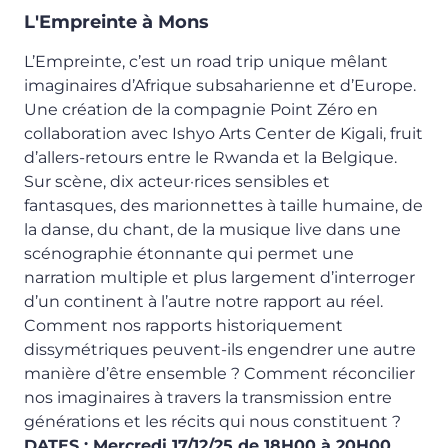
L'Empreinte à Mons
L’Empreinte, c’est un road trip unique mêlant
imaginaires d’Afrique subsaharienne et d’Europe.
Une création de la compagnie Point Zéro en
collaboration avec Ishyo Arts Center de Kigali, fruit
d’allers-retours entre le Rwanda et la Belgique.
Sur scène, dix acteur·rices sensibles et
fantasques, des marionnettes à taille humaine, de
la danse, du chant, de la musique live dans une
scénographie étonnante qui permet une
narration multiple et plus largement d’interroger
d’un continent à l’autre notre rapport au réel.
Comment nos rapports historiquement
dissymétriques peuvent-ils engendrer une autre
manière d’être ensemble ? Comment réconcilier
nos imaginaires à travers la transmission entre
générations et les récits qui nous constituent ?
DATES :
Mercredi 17/12/25 de 18H00 à 20H00.