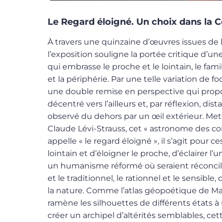
Le Regard éloigné. Un choix dans la C
À travers une quinzaine d’œuvres issues de 
l’exposition souligne la portée critique d’u
qui embrasse le proche et le lointain, le famil
et la périphérie. Par une telle variation de f
une double remise en perspective qui propos
décentré vers l’ailleurs et, par réflexion, 
observé du dehors par un œil extérieur. Me
Claude Lévi-Strauss, cet « astronome des co
appelle « le regard éloigné », il s’agit pour c
lointain et d’éloigner le proche, d’éclairer l’u
un humanisme réformé où seraient réconcil
et le traditionnel, le rationnel et le sensibl
la nature. Comme l’atlas
géopoétique de Ma
ramène les silhouettes de différents états à
créer un archipel d’altérités semblables, ce