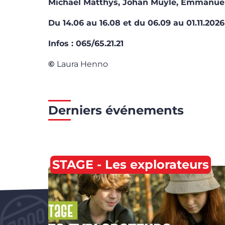
Michaël Matthys, Johan Muyle, Emmanuel
Du 14.06 au 16.08 et du 06.09 au 01.11.2026
Infos : 065/65.21.21
©
Laura Henno
Derniers événements
STAGE - Les explorateurs