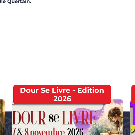
le Quertain.
Dour Se Livre - Edition
2026