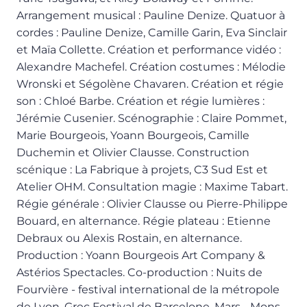
Arrangement musical : Pauline Denize. Quatuor à
cordes : Pauline Denize, Camille Garin, Eva Sinclair
et Maïa Collette. Création et performance vidéo :
Alexandre Machefel. Création costumes : Mélodie
Wronski et Ségolène Chavaren. Création et régie
son : Chloé Barbe. Création et régie lumières :
Jérémie Cusenier. Scénographie : Claire Pommet,
Marie Bourgeois, Yoann Bourgeois, Camille
Duchemin et Olivier Clausse. Construction
scénique : La Fabrique à projets, C3 Sud Est et
Atelier OHM. Consultation magie : Maxime Tabart.
Régie générale : Olivier Clausse ou Pierre-Philippe
Bouard, en alternance. Régie plateau : Etienne
Debraux ou Alexis Rostain, en alternance.
Production : Yoann Bourgeois Art Company &
Astérios Spectacles. Co-production : Nuits de
Fourvière - festival international de la métropole
de Lyon, Grec Festival de Barcelone, Mars - Mons