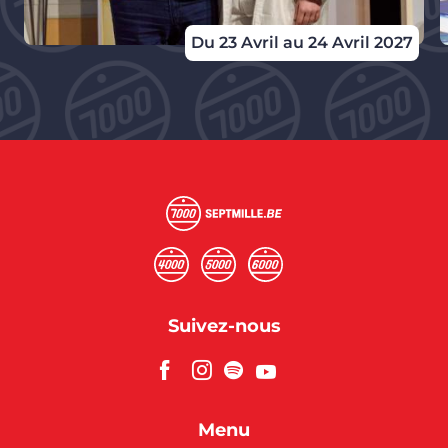
Du 23 Avril au 24 Avril 2027
Suivez-nous
Menu