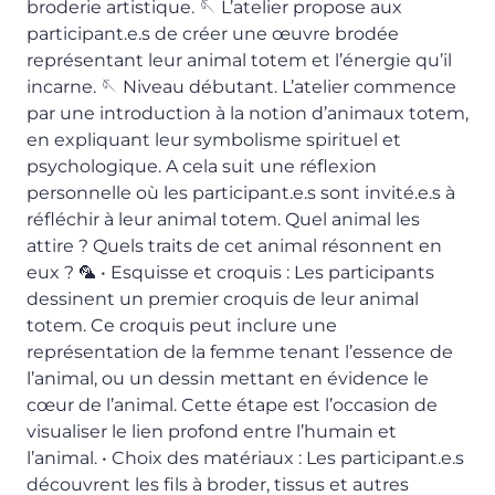
broderie artistique. 🪡 L’atelier propose aux
participant.e.s de créer une œuvre brodée
représentant leur animal totem et l’énergie qu’il
incarne. 🪡 Niveau débutant. L’atelier commence
par une introduction à la notion d’animaux totem,
en expliquant leur symbolisme spirituel et
psychologique. A cela suit une réflexion
personnelle où les participant.e.s sont invité.e.s à
réfléchir à leur animal totem. Quel animal les
attire ? Quels traits de cet animal résonnent en
eux ? 🦜 • Esquisse et croquis : Les participants
dessinent un premier croquis de leur animal
totem. Ce croquis peut inclure une
représentation de la femme tenant l’essence de
l’animal, ou un dessin mettant en évidence le
cœur de l’animal. Cette étape est l’occasion de
visualiser le lien profond entre l’humain et
l’animal. • Choix des matériaux : Les participant.e.s
découvrent les fils à broder, tissus et autres