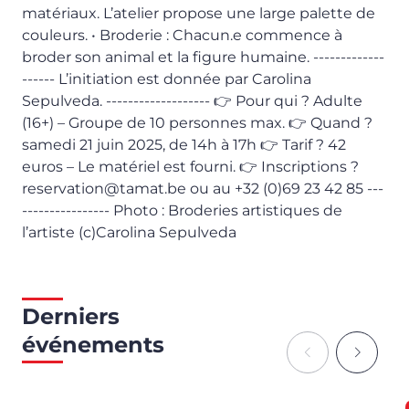
matériaux. L’atelier propose une large palette de
couleurs. • Broderie : Chacun.e commence à
broder son animal et la figure humaine. -------------
------ L’initiation est donnée par Carolina
Sepulveda. ------------------- 👉 Pour qui ? Adulte
(16+) – Groupe de 10 personnes max. 👉 Quand ?
samedi 21 juin 2025, de 14h à 17h 👉 Tarif ? 42
euros – Le matériel est fourni. 👉 Inscriptions ?
reservation@tamat.be ou au +32 (0)69 23 42 85 ---
---------------- Photo : Broderies artistiques de
l’artiste (c)Carolina Sepulveda
Derniers
événements