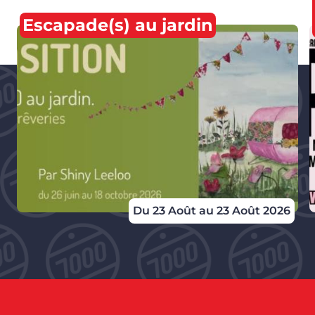
Escapade(s) au jardin
Du 23 Août au 23 Août 2026