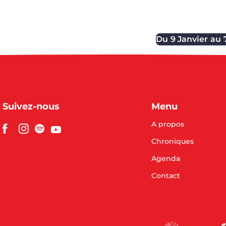
Du
9 Janvier
au
Suivez-nous
Menu
A propos
Chroniques
Agenda
Contact