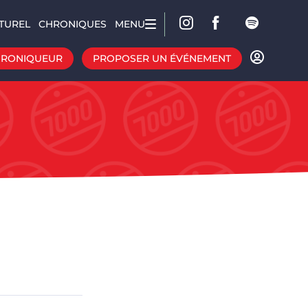
TUREL
CHRONIQUES
MENU
HRONIQUEUR
PROPOSER UN ÉVÉNEMENT