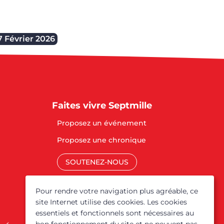
7 Février 2026
Faites vivre Septmille
Proposez un événement
Proposez une chronique
SOUTENEZ-NOUS
Mentions légales
Pour rendre votre navigation plus agréable, ce
site Internet utilise des cookies. Les cookies
essentiels et fonctionnels sont nécessaires au