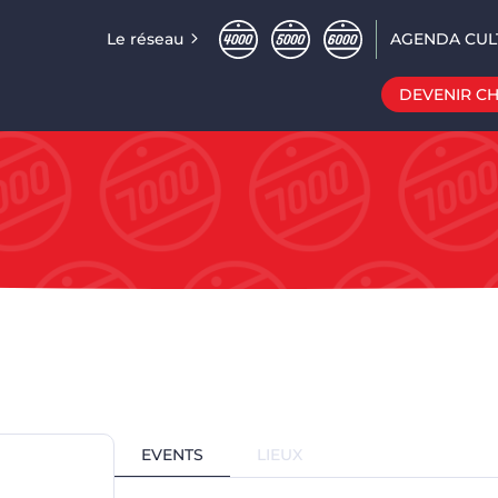
Le réseau
AGENDA CUL
DEVENIR C
EVENTS
LIEUX