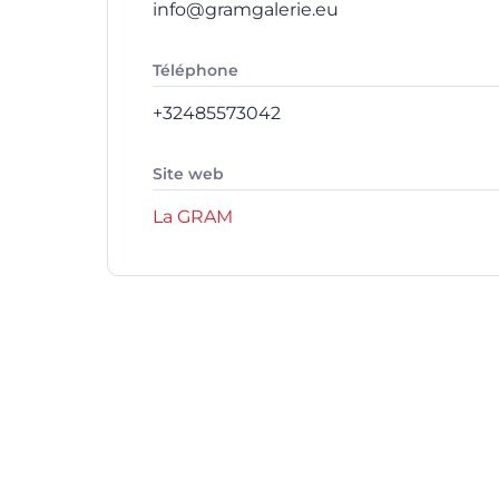
info@gramgalerie.eu
Téléphone
+32485573042
Site web
La GRAM